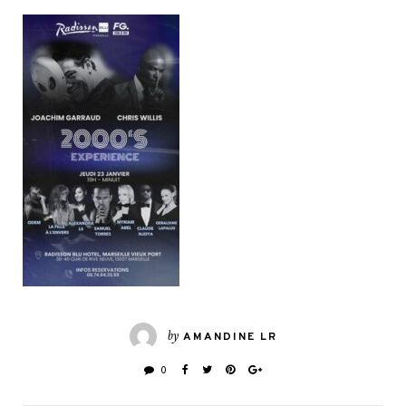
by
AMANDINE LR
0