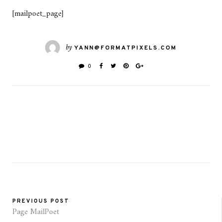
[mailpoet_page]
by
YANN@FORMATPIXELS.COM
0
PREVIOUS POST
Page MailPoet