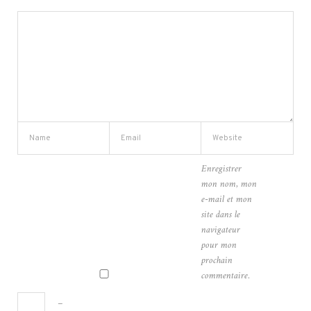
Enregistrer
mon nom, mon
e-mail et mon
site dans le
navigateur
pour mon
prochain
commentaire.
−