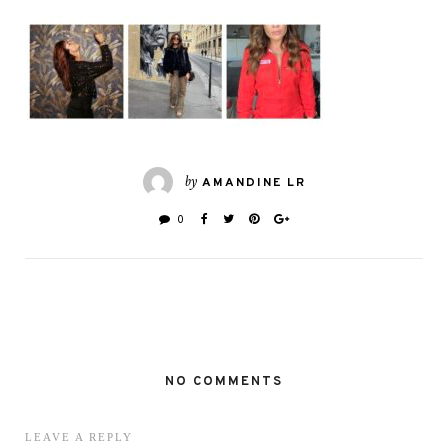
by
AMANDINE LR
0
NO COMMENTS
LEAVE A REPLY