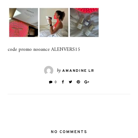
code promo nooance ALENVERS15
by
AMANDINE LR
0
NO COMMENTS