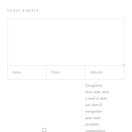
LEAVE A REPLY
Enregistrer
mon nom, mon
e-mail et mon
site dans le
navigateur
pour mon
prochain
commentaire.