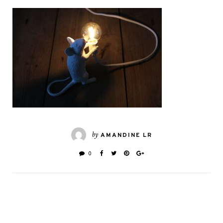
by
AMANDINE LR
0