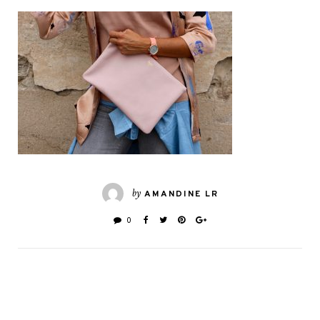
by
AMANDINE LR
0