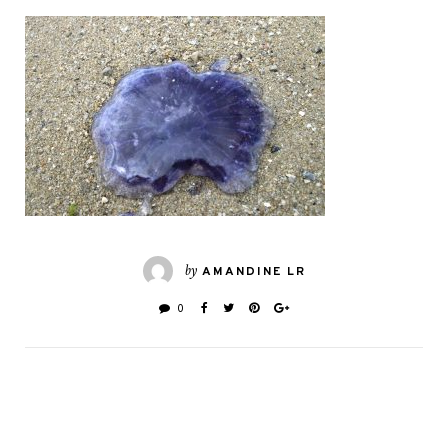
by
AMANDINE LR
0