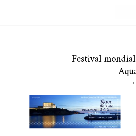
Festival mondial
Aqua
1