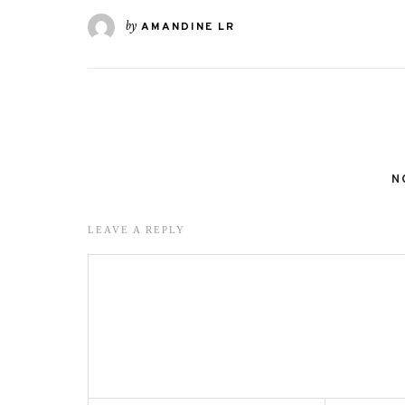
by
AMANDINE LR
N
LEAVE A REPLY