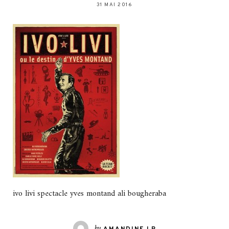
31 MAI 2016
ivo livi spectacle yves montand ali bougheraba
by
AMANDINE LR