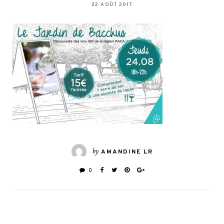
22 AOÛT 2017
by
AMANDINE LR
0