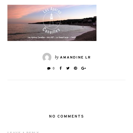
by
AMANDINE LR
0
NO COMMENTS