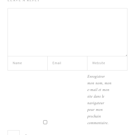
LEAVE A REPLY
Enregistrer
mon nom, mon
e-mail et mon
site dans le
navigateur
pour mon
prochain
commentaire.