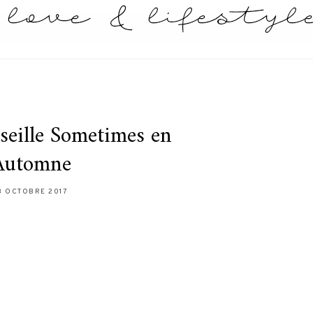
eille Sometimes en
Automne
8 OCTOBRE 2017