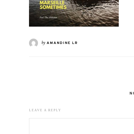
by
AMANDINE LR
N
LEAVE A REPLY