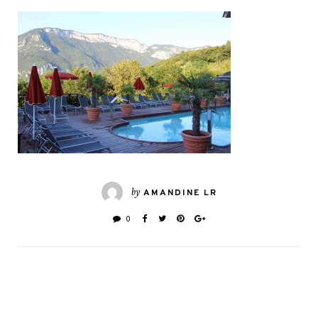
by
AMANDINE LR
0