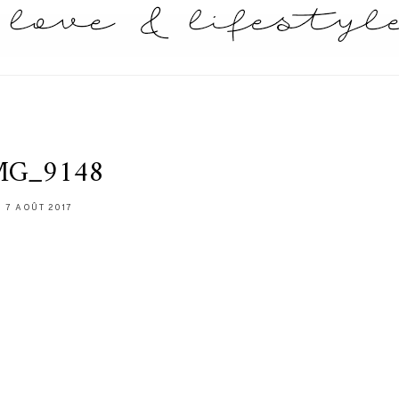
MG_9148
7 AOÛT 2017