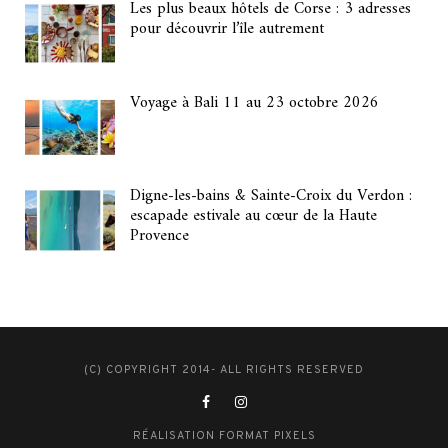
Les plus beaux hôtels de Corse : 3 adresses
pour découvrir l’île autrement
Voyage à Bali 11 au 23 octobre 2026
Digne-les-bains & Sainte-Croix du Verdon :
escapade estivale au cœur de la Haute
Provence
(C) COPYRIGHT 2014- ALL RIGHTS RESERVED
RÉALISATION FORMAT PIXELS