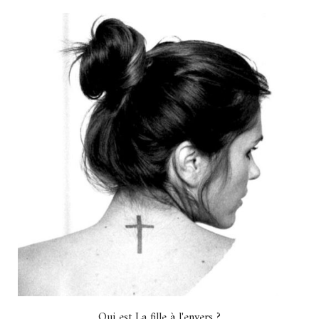
Qui est La fille à l'envers ?