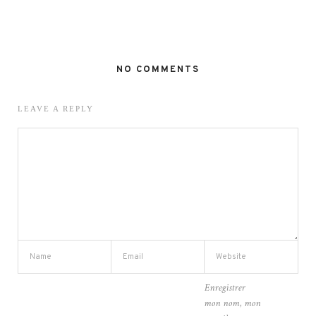
NO COMMENTS
LEAVE A REPLY
Enregistrer
mon nom, mon