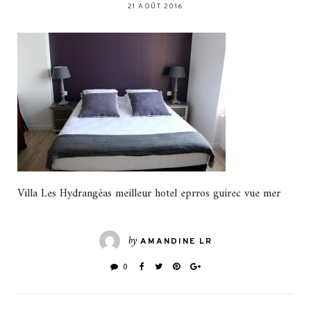
21 AOÛT 2016
Villa Les Hydrangéas meilleur hotel eprros guirec vue mer
by
AMANDINE LR
0