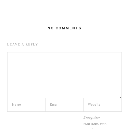
NO COMMENTS
LEAVE A REPLY
Enregistrer
mon nom, mon