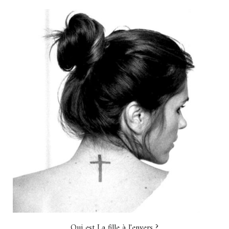
Qui est La fille à l'envers ?