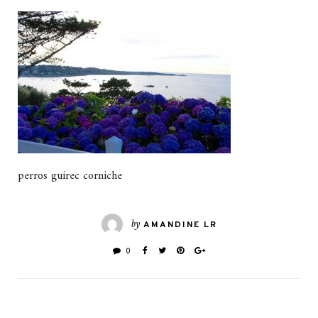
perros guirec corniche
by
AMANDINE LR
0