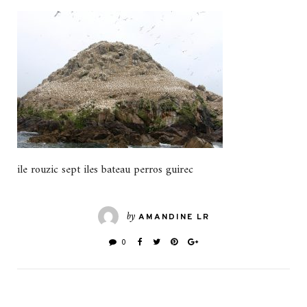
ile rouzic sept iles bateau perros guirec
by
AMANDINE LR
0