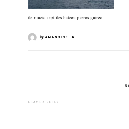
ile rouzic sept iles bateau perros guirec
by
AMANDINE LR
N
LEAVE A REPLY