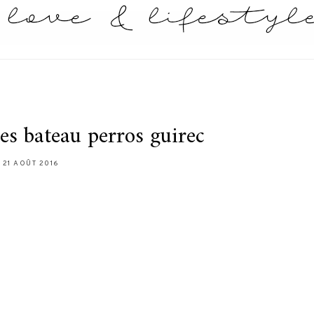
iles bateau perros guirec
21 AOÛT 2016