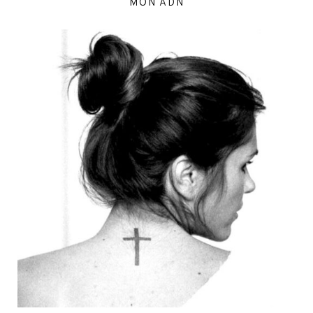
MON ADN