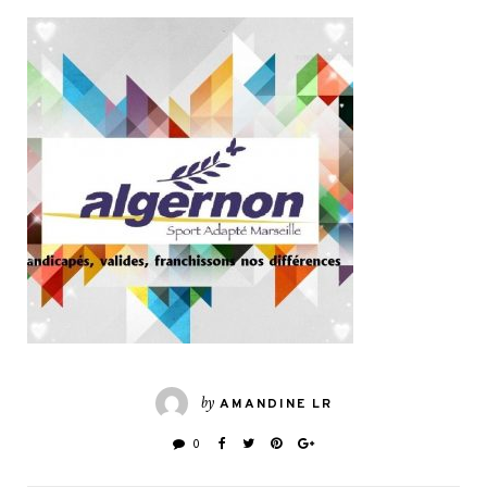
by
AMANDINE LR
0