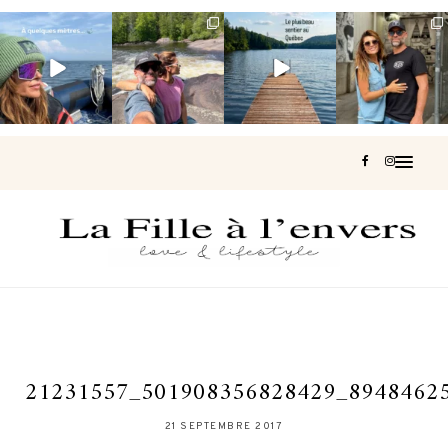
Voir une baleine
Les Laurentides,
Et si je te disais
Montréal, une
en photo, c’est
le Québec
qu’il existe un
très belle
impressionnant
version nature.
sentier où tu
...
surprise 🇨🇦
🐋
...
...
126
37
J’ai
...
196
51
309
47
442
33
21231557_501908356828429_8948462
21 SEPTEMBRE 2017