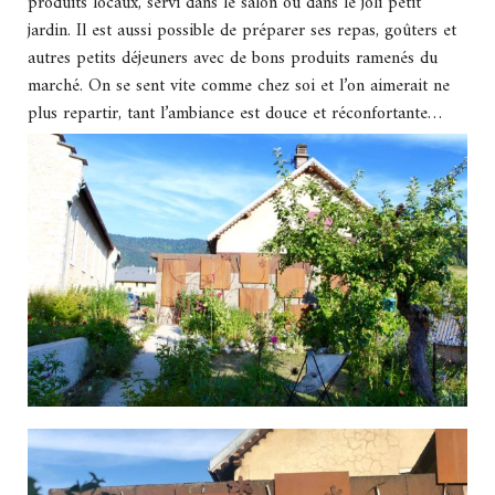
produits locaux, servi dans le salon ou dans le joli petit
jardin. Il est aussi possible de préparer ses repas, goûters et
autres petits déjeuners avec de bons produits ramenés du
marché. On se sent vite comme chez soi et l’on aimerait ne
plus repartir, tant l’ambiance est douce et réconfortante…