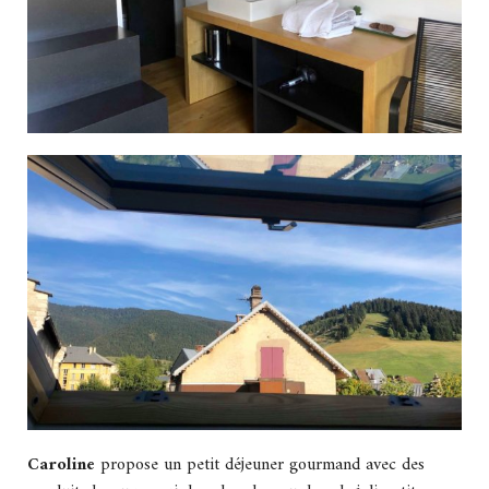
Caroline
propose un petit déjeuner gourmand avec des