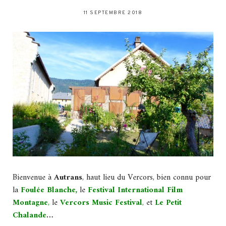
11 SEPTEMBRE 2018
Bienvenue à
Autrans
, haut lieu du Vercors, bien connu pour
la
Foulée Blanche
,
le
Festival International Film
Montagne
,
le
Vercors Music Festival
,
et
Le Petit
Chalande
…