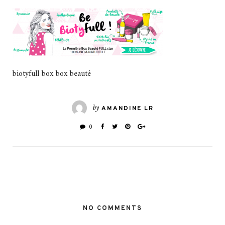
biotyfull box box beauté
by
AMANDINE LR
0
NO COMMENTS