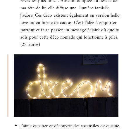
rêves les plus fous… Aussitôt adoptée au dessus de
ma tête de lit, elle diffuse une lumière tamisée,
j’adore. Ces déco existent également en version hello,
love ou en forme de cactus. C’est l’idée à emporter
partout et faire passer un message éclairé où que tu
sois pour cette déco nomade qui fonctionne à piles.
(29 euros)
J’aime cuisiner et découvrir des ustensiles de cuisine.