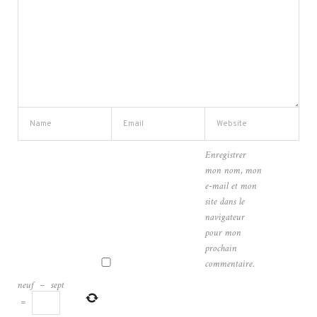
Enregistrer
mon nom, mon
e-mail et mon
site dans le
navigateur
pour mon
prochain
commentaire.
neuf
−
sept
=