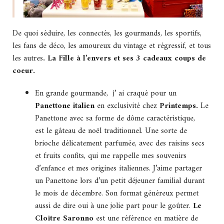
De quoi séduire, les connectés, les gourmands, les sportifs,
les fans de déco, les amoureux du vintage et régressif, et tous
les autres
. La Fille à l’envers et ses 3 cadeaux coups de
coeur.
En grande gourmande, j’ ai craqué pour un
Panettone italien
en exclusivité chez
Printemps.
Le
Panettone avec sa forme de dôme caractéristique,
est le gâteau de noël traditionnel. Une sorte de
brioche délicatement parfumée, avec des raisins secs
et fruits confits, qui me rappelle mes souvenirs
d’enfance et mes origines italiennes. J’aime partager
un Panettone lors d’un petit déjeuner familial durant
le mois de décembre. Son format généreux permet
aussi de dire oui à une jolie part pour le goûter.
Le
Cloître Saronno
est une référence en matière de