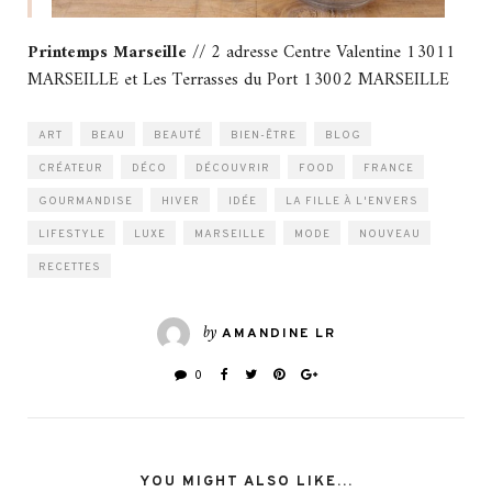
Printemps Marseille
// 2 adresse Centre Valentine 13011
MARSEILLE et Les Terrasses du Port 13002 MARSEILLE
ART
BEAU
BEAUTÉ
BIEN-ÊTRE
BLOG
CRÉATEUR
DÉCO
DÉCOUVRIR
FOOD
FRANCE
GOURMANDISE
HIVER
IDÉE
LA FILLE À L'ENVERS
LIFESTYLE
LUXE
MARSEILLE
MODE
NOUVEAU
RECETTES
by
AMANDINE LR
0
YOU MIGHT ALSO LIKE...