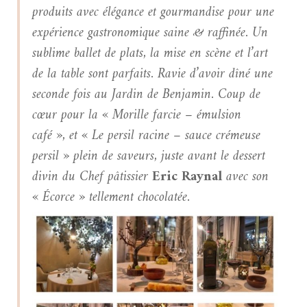
produits avec élégance et gourmandise pour une
expérience gastronomique saine & raffinée. Un
sublime ballet de plats, la mise en scène et l’art
de la table sont parfaits. Ravie d’avoir dîné une
seconde fois au Jardin de Benjamin. Coup de
cœur pour la
« Morille farcie – émulsion
café »
, et
« Le persil racine – sauce crémeuse
persil »
plein de saveurs, juste avant le dessert
divin du Chef pâtissier
Eric Raynal
avec son
« Écorce »
tellement chocolatée.