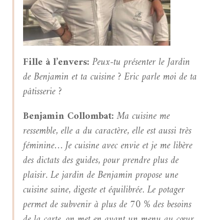
Fille à l’envers:
Peux-tu présenter le Jardin
de Benjamin et ta cuisine ? Eric parle moi de ta
pâtisserie ?
Benjamin Collombat:
Ma cuisine me
ressemble, elle a du caractère, elle est aussi très
féminine… Je cuisine avec envie et je me libère
des dictats des guides, pour prendre plus de
plaisir. Le jardin de Benjamin propose une
cuisine saine, digeste et équilibrée. Le potager
permet de subvenir à plus de 70 % des besoins
de la carte, on met en avant un menu au cœur