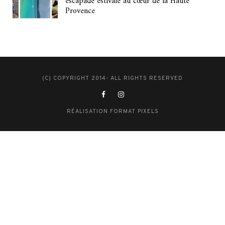
escapade estivale au cœur de la Haute
Provence
(C) COPYRIGHT 2014- ALL RIGHTS RESERVED
RÉALISATION FORMAT PIXELS