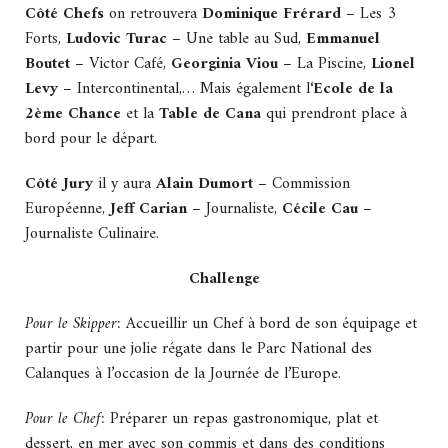
Côté Chefs
on retrouvera
Dominique Frérard
– Les 3
Forts,
Ludovic Turac
– Une table au Sud,
Emmanuel
Boutet
– Victor Café,
Georginia Viou
– La Piscine,
Lionel
Levy
– Intercontinental,… Mais également l
‘Ecole de la
2ème Chance
et la
Table de Cana
qui prendront place à
bord pour le départ.
Côté Jury
il y aura
Alain Dumort
– Commission
Européenne,
Jeff Carian
– Journaliste,
Cécile Cau
–
Journaliste Culinaire.
Challenge
Pour le Skipper:
Accueillir un Chef à bord de son équipage et
partir pour une jolie régate dans le Parc National des
Calanques à l’occasion de la Journée de l’Europe.
Pour le Chef:
Préparer un repas gastronomique, plat et
dessert, en mer avec son commis et dans des conditions