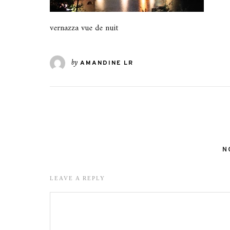
vernazza vue de nuit
by
AMANDINE LR
N
LEAVE A REPLY