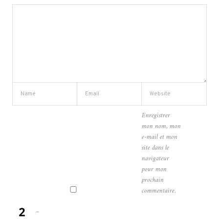
Enregistrer
mon nom, mon
e-mail et mon
site dans le
navigateur
pour mon
prochain
commentaire.
−