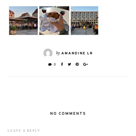
by
AMANDINE LR
0
NO COMMENTS
LEAVE A REPLY