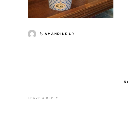
by
AMANDINE LR
N
LEAVE A REPLY