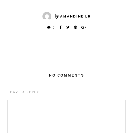
by
AMANDINE LR
0
NO COMMENTS
LEAVE A REPLY