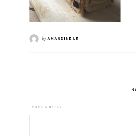
by
AMANDINE LR
N
LEAVE A REPLY