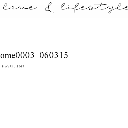
home0003_060315
18 AVRIL 2017