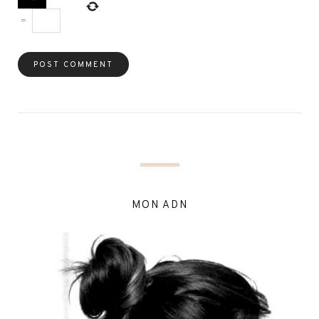
=
MON ADN