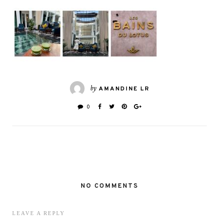
by
AMANDINE LR
0
NO COMMENTS
LEAVE A REPLY