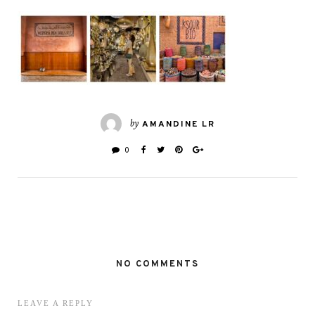
by
AMANDINE LR
0
NO COMMENTS
LEAVE A REPLY