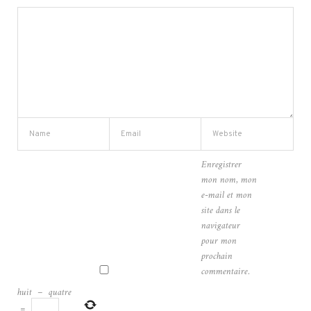
Enregistrer
mon nom, mon
e-mail et mon
site dans le
navigateur
pour mon
prochain
commentaire.
huit
−
quatre
=