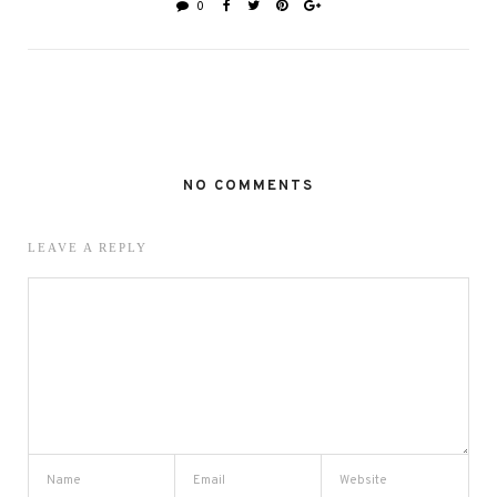
0
NO COMMENTS
LEAVE A REPLY