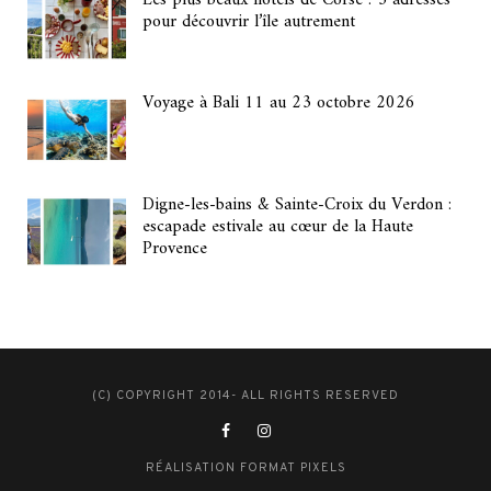
Les plus beaux hôtels de Corse : 3 adresses
pour découvrir l’île autrement
Voyage à Bali 11 au 23 octobre 2026
Digne-les-bains & Sainte-Croix du Verdon :
escapade estivale au cœur de la Haute
Provence
(C) COPYRIGHT 2014- ALL RIGHTS RESERVED
RÉALISATION FORMAT PIXELS