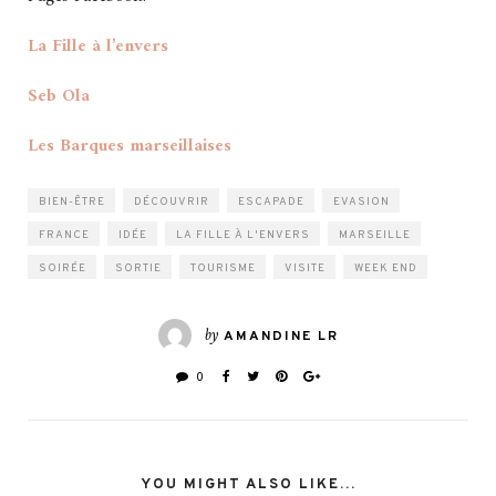
La Fille à l’envers
Seb Ola
Les Barques marseillaises
BIEN-ÊTRE
DÉCOUVRIR
ESCAPADE
EVASION
FRANCE
IDÉE
LA FILLE À L'ENVERS
MARSEILLE
SOIRÉE
SORTIE
TOURISME
VISITE
WEEK END
by
AMANDINE LR
0
YOU MIGHT ALSO LIKE...