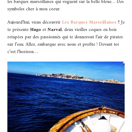
les barques marseillaises qui voguent sur la belle bleue… Des
symboles cher à mon coeur.
Aujourd’hui, viens découvrir
Les Barques Marseillaises
!! Je
te présente
Hugo
et
Narval
, deux vieilles coques en bois
retapées par des passionnés qui te donneront l’air de pirates
sur l’eau. Allez, embarque avec nous et profite ! Devant toi
c’est l’horizon….