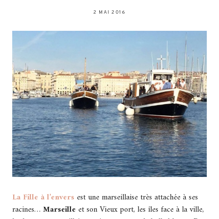
2 MAI 2016
La Fille à l’envers
est une marseillaise très attachée à ses
racines…
Marseille
et son Vieux port, les îles face à la ville,