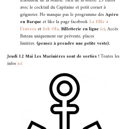
d’honneur de la Mairie. Tarif de la soirée: 25 euros
avec le cocktail du Capitaine et petit cornet à
grignoter. Ne manque pas le programme des
Apéro
en Barque
et like la page facebook
La Fille à
l’envers
et
Seb Ola
.
Billetterie en ligne
ici
.
Accès
Bateau uniquement sur prévente, places
limitées.
(pensez à prendre une petite veste).
Jeudi 12 Mai Les Marinières sont de sorties !
Toutes les
infos
ici