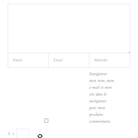
Enregistrer
mon nom, mon
e-mail et mon
site dans le
navigateur
pour mon
prochain
commentaire.
3
×