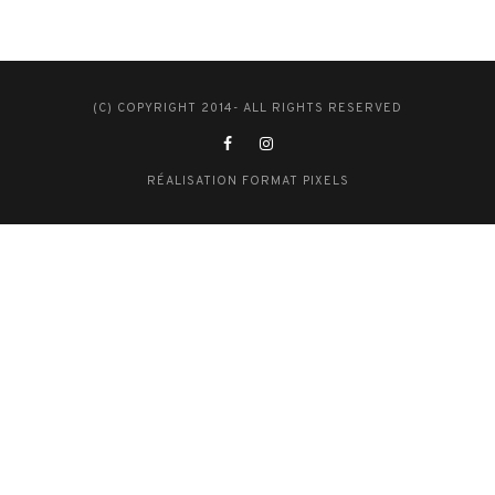
(C) COPYRIGHT 2014- ALL RIGHTS RESERVED
RÉALISATION FORMAT PIXELS