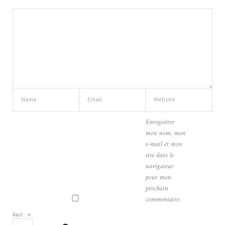
Enregistrer
mon nom, mon
e-mail et mon
site dans le
navigateur
pour mon
prochain
commentaire.
huit
+