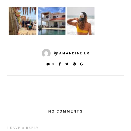
by
AMANDINE LR
0
NO COMMENTS
LEAVE A REPLY