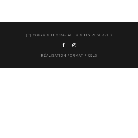
(C) COPYRIGHT 2014- ALL RIGHTS RESERVED
RÉALISATION FORMAT PIXELS