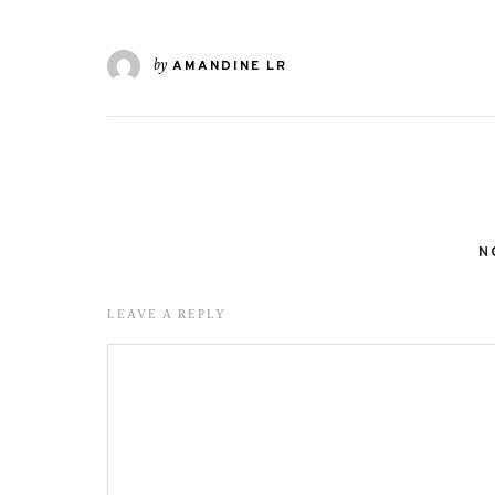
by
AMANDINE LR
N
LEAVE A REPLY