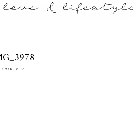
MG_3978
7 MARS 2016