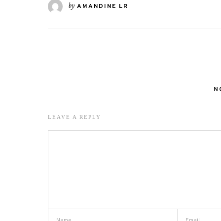
by
AMANDINE LR
N
LEAVE A REPLY