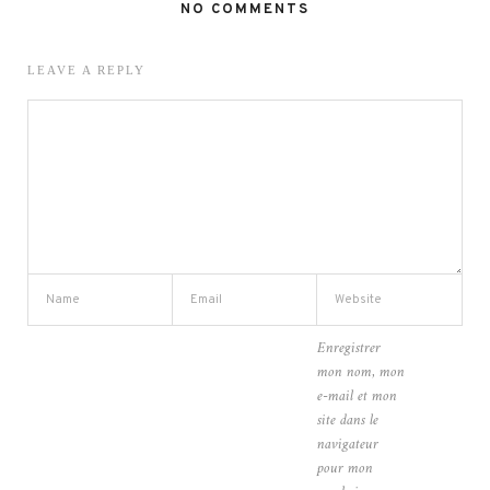
NO COMMENTS
LEAVE A REPLY
Enregistrer
mon nom, mon
e-mail et mon
site dans le
navigateur
pour mon