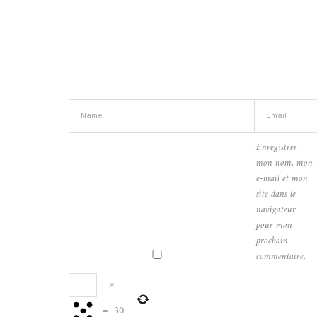
Enregistrer
mon nom, mon
e-mail et mon
site dans le
navigateur
pour mon
prochain
commentaire.
×
=
30