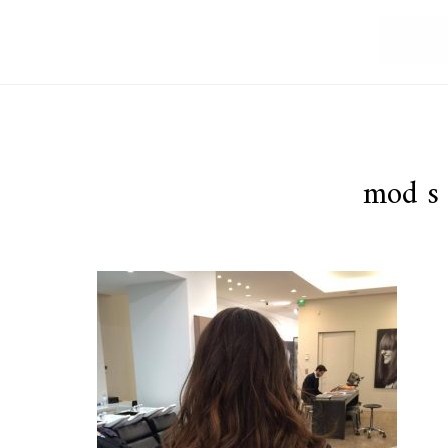
mod s 