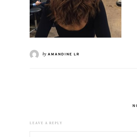
by
AMANDINE LR
N
LEAVE A REPLY