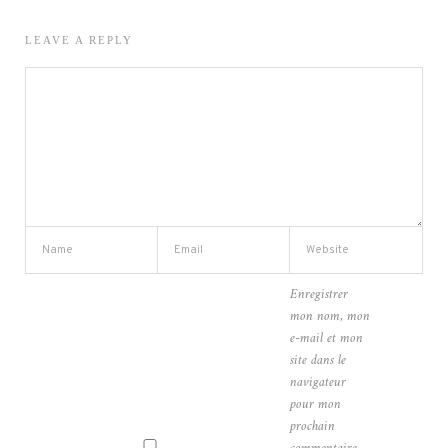
LEAVE A REPLY
Enregistrer
mon nom, mon
e-mail et mon
site dans le
navigateur
pour mon
prochain