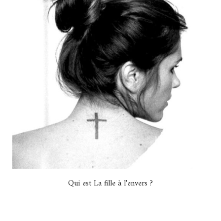
Qui est La fille à l'envers ?