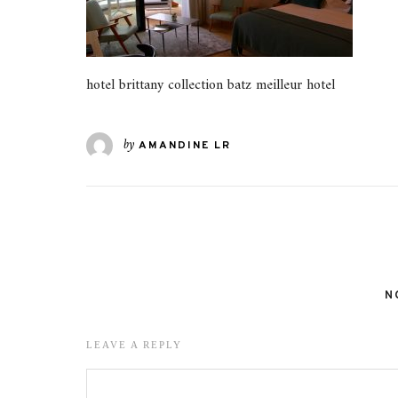
hotel brittany collection batz meilleur hotel
by
AMANDINE LR
N
LEAVE A REPLY