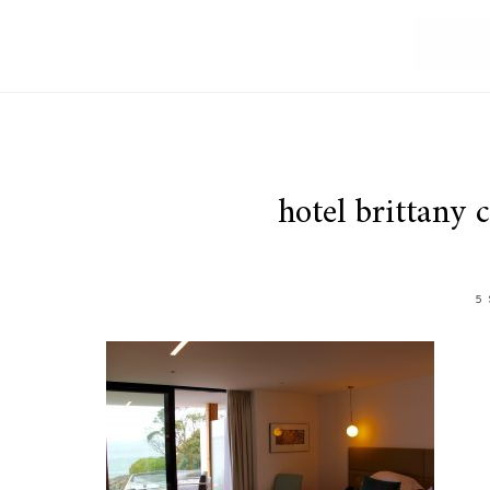
hotel brittany 
5