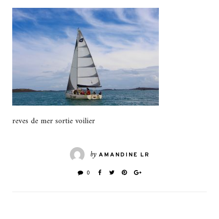
reves de mer sortie voilier
by
AMANDINE LR
0