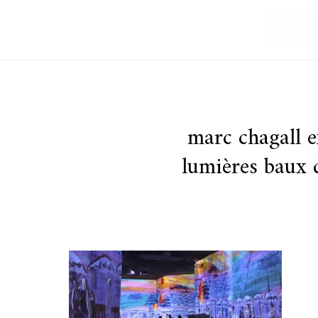
marc chagall e
lumières baux 