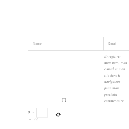
Enregistrer
mon nom, mon
e-mail et mon
site dans le
navigateur
pour mon
prochain
commentaire.
9
×
=
72