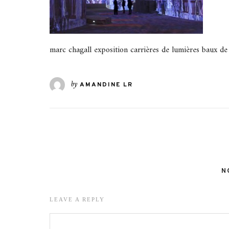
marc chagall exposition carrières de lumières baux d
by
AMANDINE LR
N
LEAVE A REPLY