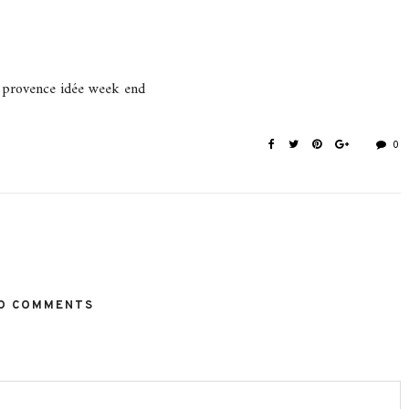
e provence idée week end
0
O COMMENTS