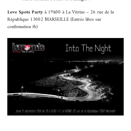
Love Spots Party
à 19h00 à La Vitrine – 26 rue de la
République 13002 MARSEILLE (Entrée libre sur
confirmation fb)