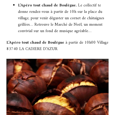
L’Apéro tout chaud de Boulègue.
Le collectif te
donne rendez-vous à partir de 10h sur la place du
village, pour venir déguster un cornet de châtaignes
grillées… Retrouve le Marché de Noël, un moment
convivial sur un fond de musique agréable…
L’Apéro tout chaud de Boulègue
à partir de 10h00 Village
83740 LA CADIERE D’AZUR