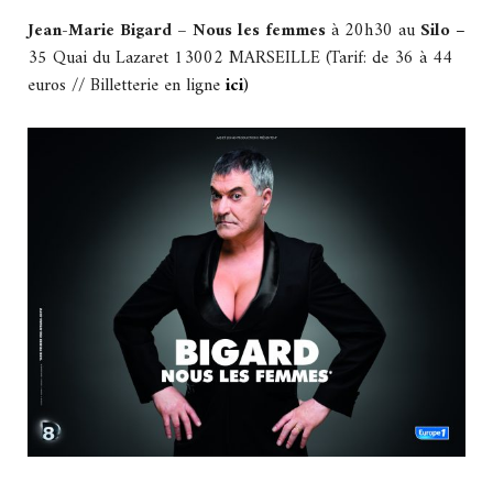
Jean-Marie Bigard – Nous les femmes
à 20h30 au
Silo
–
35 Quai du Lazaret 13002 MARSEILLE (Tarif: de 36 à 44
euros // Billetterie en ligne
ici
)