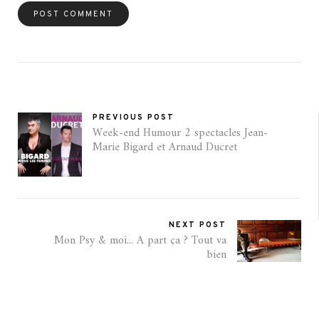
PREVIOUS POST
Week-end Humour 2 spectacles Jean-
Marie Bigard et Arnaud Ducret
NEXT POST
Mon Psy & moi... A part ça ? Tout va
bien