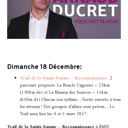
Dimanche 18 Décembre:
Trail de la Sainte baume – Reconnaissance.
2
parcours proposés: La Boucle Cugeoise – 23km
(1300m d+) et La Manon des Sources – 15km
(650m d+) Chacun son rythme… Sortie ouverte à tous
les niveaux ! Des groupes d’allure sont prévus… Le
Trail aura lieu les 4 et 5 mars 2017.
Trail de la Sainte baume – Reconnaissance
à 8h00