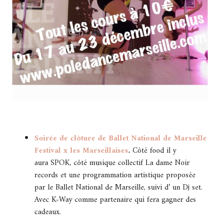
Soirée de clôture de Ballet National de Marseille
Festival x les Marseillaises
.
Côté food il y
aura SPOK, côté musique collectif La dame Noir
records et une programmation artistique proposée
par le Ballet National de Marseille, suivi d’ un Dj set.
Avec K-Way comme partenaire qui fera gagner des
cadeaux.