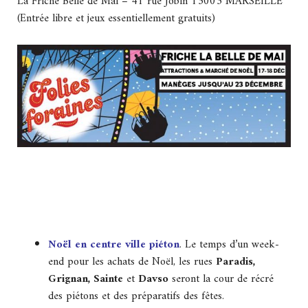
La Friche Belle de Mai – 41 rue Jobin 13003 MARSEILLE
(Entrée libre et jeux essentiellement gratuits)
Noël en centre ville piéton
. Le temps d’un week-
end pour les achats de Noël, les rues
Paradis,
Grignan, Sainte
et
Davso
seront la cour de récré
des piétons et des préparatifs des fêtes.