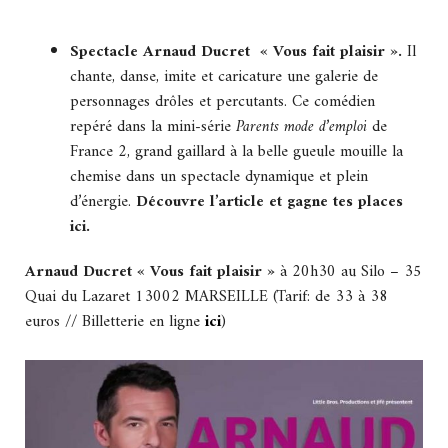
Spectacle Arnaud Ducret « Vous fait plaisir ».
Il
chante, danse, imite et caricature une galerie de
personnages drôles et percutants. Ce comédien
repéré dans la mini-série
Parents mode d’emploi
de
France 2, grand gaillard à la belle gueule mouille la
chemise dans un spectacle dynamique et plein
d’énergie.
Découvre l’article et gagne tes places
ici.
Arnaud Ducret « Vous fait plaisir »
à 20h30 au Silo – 35
Quai du Lazaret 13002 MARSEILLE (Tarif: de 33 à 38
euros // Billetterie en ligne
ici
)