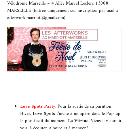
Vélodrome Marseille – 4 Allée Marcel Leclerc 13008
MARSEILLE (Entrée uniquement sur inscription par mail à
afterwork.marriott@gmail.c
om).
Love Spots Party
.
Pour la sortie de sa parution
Hiver,
Love Spots
t’invite à un apéro dans le Pop-up
le plus festif du moment,
La Vitrine
. Viens il y aura à
voir, à écouter, à boire et à manger !