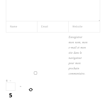
Enregistrer
mon nom, mon
e-mail et mon
site dans le
navigateur
pour mon
prochain
commentaire.
6
−
=