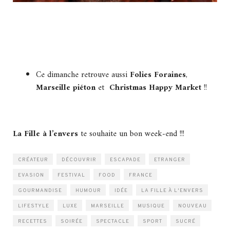
Ce dimanche retrouve aussi
Folies Foraines
,
Marseille piéton
et
Christmas Happy Market
!!
La Fille à l’envers
te souhaite un bon week-end !!!
CRÉATEUR
DÉCOUVRIR
ESCAPADE
ETRANGER
EVASION
FESTIVAL
FOOD
FRANCE
GOURMANDISE
HUMOUR
IDÉE
LA FILLE À L'ENVERS
LIFESTYLE
LUXE
MARSEILLE
MUSIQUE
NOUVEAU
RECETTES
SOIRÉE
SPECTACLE
SPORT
SUCRÉ