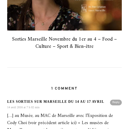
Sorties Marseille Novembre du 1er au 4 – Food –
Culture – Sport & Bien-être
1 COMMENT
LES SORTIES SUR MARSEILLE DU 14 AU 17 AVRIL
Reply
14 avril 2016 at 7 h 02 min
[…] au Musée, au MAC de Marseille avec l’Exposition de
Cody Choi (voir précédent article ici) « Les musées de