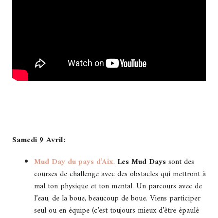
Samedi 9 Avril:
Mud Day du pays d’Aix
.
Les Mud Days
sont des
courses de challenge avec des obstacles qui mettront à
mal ton physique et ton mental. Un parcours avec de
l’eau, de la boue, beaucoup de boue. Viens participer
seul ou en équipe (c’est toujours mieux d’être épaulé