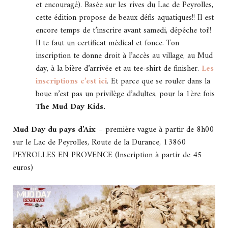
et encouragé). Basée sur les rives du Lac de Peyrolles,
cette édition propose de beaux défis aquatiques!! Il est
encore temps de t’inscrire avant samedi, dépêche toi!!
Il te faut un certificat médical et fonce. Ton
inscription te donne droit à l’accès au village, au Mud
day, à la bière d’arrivée et au tee-shirt de finisher.
Les
inscriptions c’est ici
. Et parce que se rouler dans la
boue n’est pas un privilège d’adultes, pour la 1ère fois
The Mud Day Kids.
Mud Day du pays d’Aix
– première vague à partir de 8h00
sur le
Lac de Peyrolles, Route de la Durance, 13860
PEYROLLES EN PROVENCE (Inscription à partir de 45
euros)