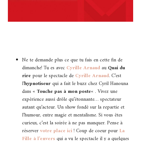
Ne te demande plus ce que tu fais en cette fin de
dimanche! Tu es avec
Cyrille Arnaud
au
Quai du
rire
pour le spectacle de
Cyrille Arnaud
. C’est
l’
hypnotiseur
qui a fait le buzz chez Cyril Hanouna
dans «
Touche pas à mon poste
« . Vivez une
expérience aussi drôle qu’étonnante… spectateur
autant qu’acteur. Un show fondé sur la repartie et
l’humour, entre magie et mentalisme. Si vous êtes
curieux, c’est la soirée à ne pas manquer. Pense à
réserver
votre place ici
! Coup de coeur pour
La
Fille à l’envers
qui a vu le spectacle il y a quelques