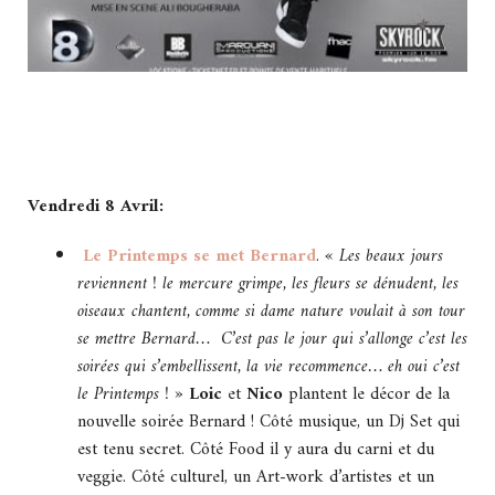
Vendredi 8 Avril:
Le Printemps se met Bernard
.
« Les beaux jours
reviennent ! le mercure grimpe, les fleurs se dénudent, les
oiseaux chantent, comme si dame nature voulait à son tour
se mettre Bernard…
C’est pas le jour qui s’allonge c’est les
soirées qui s’embellissent, la vie recommence… eh oui c’est
le Printemps ! »
Loic
et
Nico
plantent le décor de la
nouvelle soirée Bernard ! Côté musique, un Dj Set qui
est tenu secret. Côté Food il y aura du carni et du
veggie. Côté culturel, un
Art-work d’artistes et un