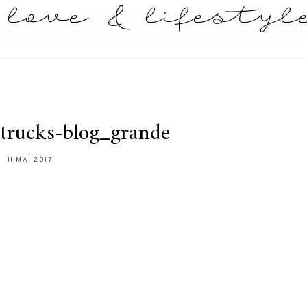
dtrucks-blog_grande
11 MAI 2017